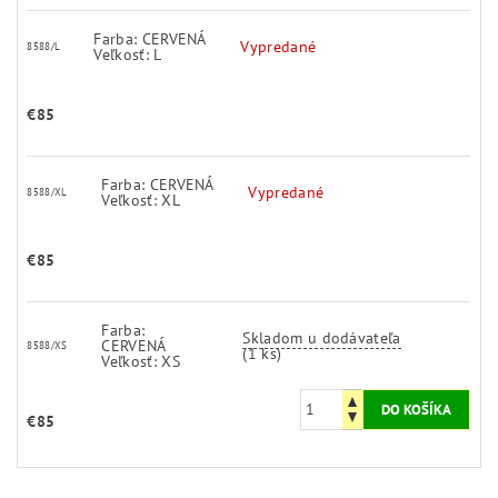
Farba: CERVENÁ
Vypredané
8588/L
Veľkosť: L
€85
Farba: CERVENÁ
Vypredané
8588/XL
Veľkosť: XL
€85
Farba:
Skladom u dodávateľa
CERVENÁ
8588/XS
(1 ks)
Veľkosť: XS
€85