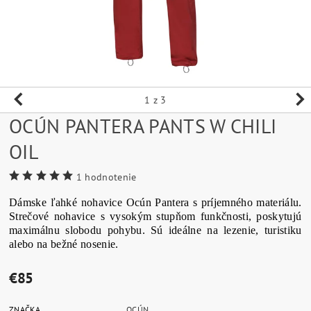
1
z 3
OCÚN PANTERA PANTS W CHILI
OIL
1 hodnotenie
Dámske ľahké nohavice Ocún Pantera s príjemného materiálu.
Strečové nohavice s vysokým stupňom funkčnosti, poskytujú
maximálnu slobodu pohybu. Sú ideálne na lezenie, turistiku
alebo na bežné nosenie.
€85
ZNAČKA
OCÚN