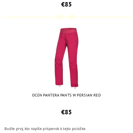
€85
OCÚN PANTERA PANTS W PERSIAN RED
€85
Buďte prvý, kto napíše príspevok k tejto položke.