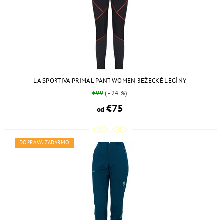
LA SPORTIVA PRIMAL PANT WOMEN BEŽECKÉ LEGÍNY
€99
(–24 %)
€75
od
DOPRAVA ZADARMO