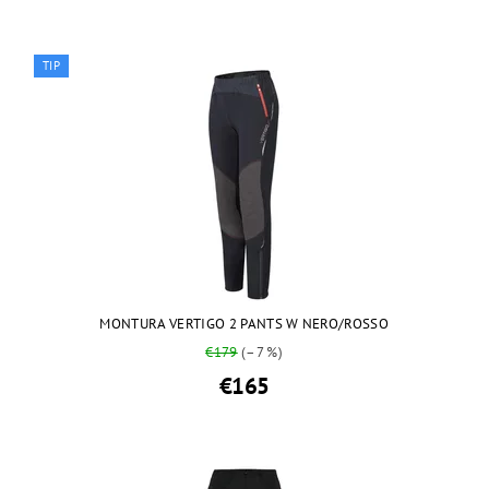
TIP
MONTURA VERTIGO 2 PANTS W NERO/ROSSO
€179
(–7 %)
€165