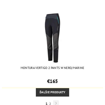
MONTURA VERTIGO 2 PANTS W NERO/MARINE
€165
ĎALŠIE PRODUKTY
1
2