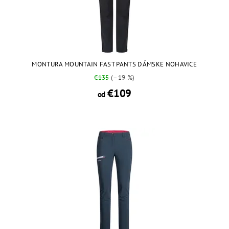
MONTURA MOUNTAIN FAST PANTS DÁMSKE NOHAVICE
€135
(–19 %)
€109
od