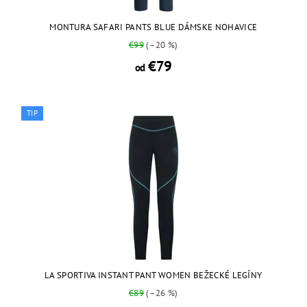
MONTURA SAFARI PANTS BLUE DÁMSKE NOHAVICE
€99
(–20 %)
€79
od
TIP
LA SPORTIVA INSTANT PANT WOMEN BEŽECKÉ LEGÍNY
€89
(–26 %)