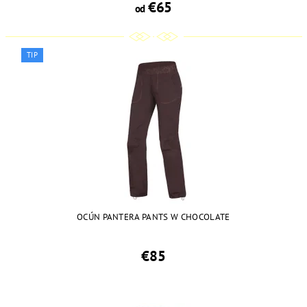
€65
od
TIP
OCÚN PANTERA PANTS W CHOCOLATE
€85