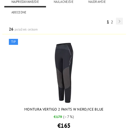
NAJPREDÁVANEJŠIE
NAJLACNEJŠIE
NAJDRAHŠIE
ABECEDNE
1
2
26
položiek celkom
TIP
MONTURA VERTIGO 2 PANTS W NERO/ICE BLUE
€179
(–7 %)
€165