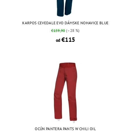
KARPOS CEVEDALE EVO DÁMSKE NOHAVICE BLUE
€159,90
(–28 %)
€115
od
OCÚN PANTERA PANTS W CHILI OIL