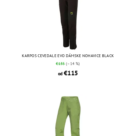
KARPOS CEVEDALE EVO DÁMSKE NOHAVICE BLACK
€135
(–14 %)
€115
od