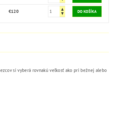
€120
lezcov si vyberá rovnakú veľkosť ako pri bežnej alebo