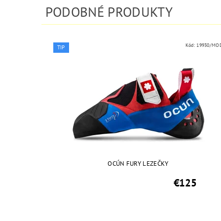
PODOBNÉ PRODUKTY
Kód:
19930/MO
TIP
OCÚN FURY LEZEČKY
€125