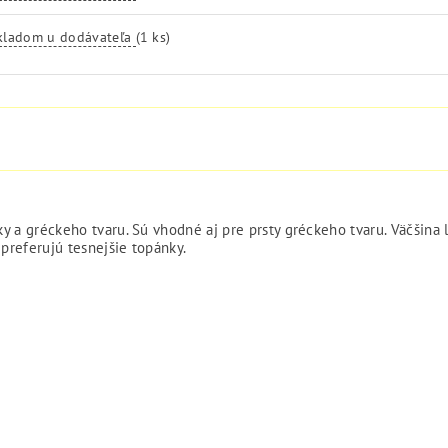
kladom u dodávateľa
(1 ks)
y a gréckeho tvaru. Sú vhodné aj pre prsty gréckeho tvaru. Väčšina 
 preferujú tesnejšie topánky.