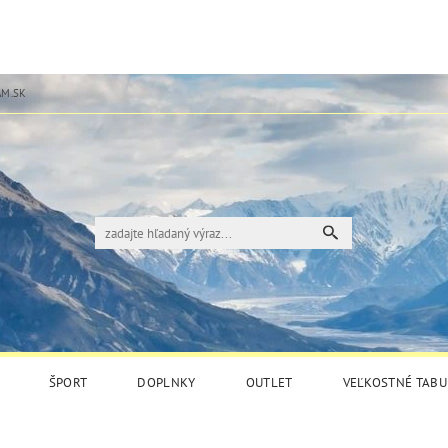
M.SK
ŠPORT
DOPLNKY
OUTLET
VEĽKOSTNÉ TABU