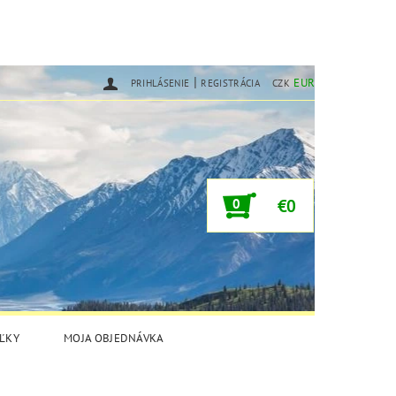
|
EUR
PRIHLÁSENIE
REGISTRÁCIA
CZK
0
€0
ĽKY
MOJA OBJEDNÁVKA