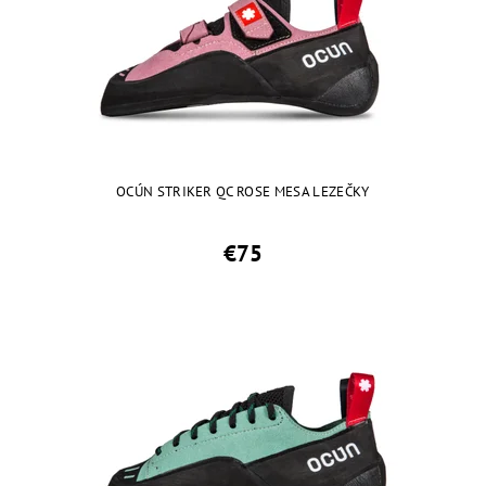
OCÚN STRIKER QC ROSE MESA LEZEČKY
€75