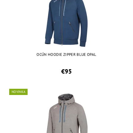
OCÚN HOODIE ZIPPER BLUE OPAL
€95
NOVINKA