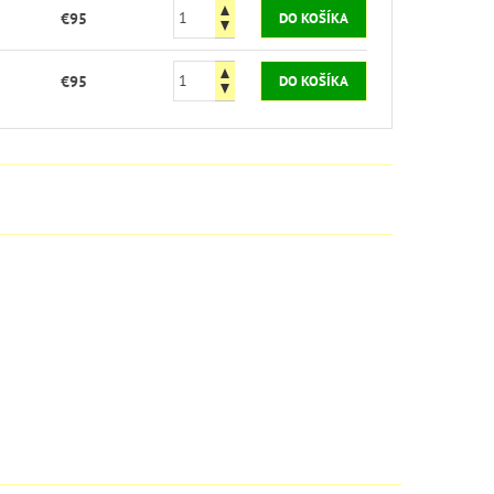
€95
€95