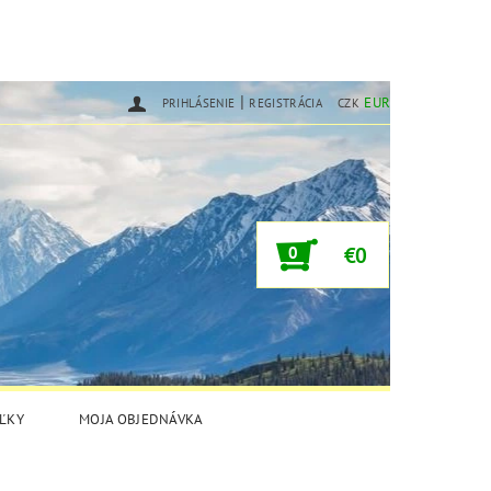
|
EUR
PRIHLÁSENIE
REGISTRÁCIA
CZK
0
€0
ĽKY
MOJA OBJEDNÁVKA