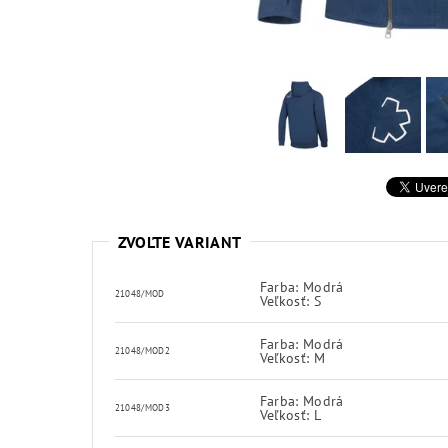
ZVOĽTE VARIANT
Farba: Modrá
21048/MOD
Veľkosť: S
Farba: Modrá
21048/MOD2
Veľkosť: M
Farba: Modrá
21048/MOD3
Veľkosť: L