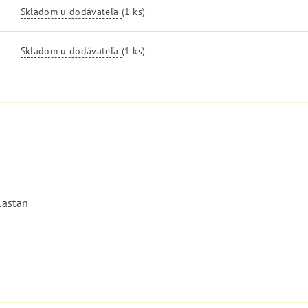
Skladom u dodávateľa
(1 ks)
Skladom u dodávateľa
(1 ks)
lastan