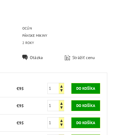
OCÚN
PÁNSKE MIKINY
2 ROKY
Otázka
Strážiť cenu
€95
€95
€95