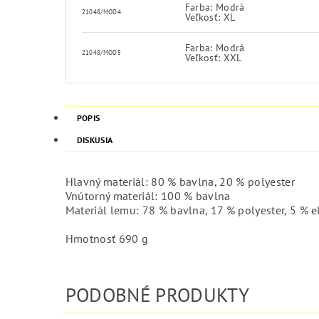
Farba: Modrá
21048/MOD4
Veľkosť: XL
Farba: Modrá
21048/MOD5
Veľkosť: XXL
POPIS
DISKUSIA
Hlavný materiál: 80 % bavlna, 20 % polyester
Vnútorný materiál: 100 % bavlna
Materiál lemu: 78 % bavlna, 17 % polyester, 5 % e
Hmotnosť 690 g
PODOBNÉ PRODUKTY