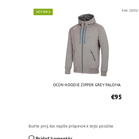
Kód:
21051/
NOVINKA
OCÚN HOODIE ZIPPER GREY PALOMA
€95
Buďte prvý, kto napíše príspevok k tejto položke.
Pridať komentár