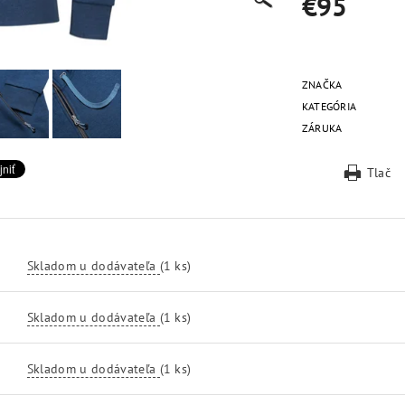
€95
ZNAČKA
KATEGÓRIA
ZÁRUKA
Tlač
Skladom u dodávateľa
(1 ks)
Skladom u dodávateľa
(1 ks)
Skladom u dodávateľa
(1 ks)