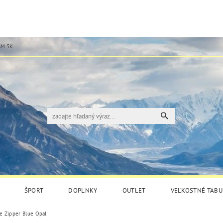
M.SK
ŠPORT
DOPLNKY
OUTLET
VEĽKOSTNÉ TABU
 Zipper Blue Opal