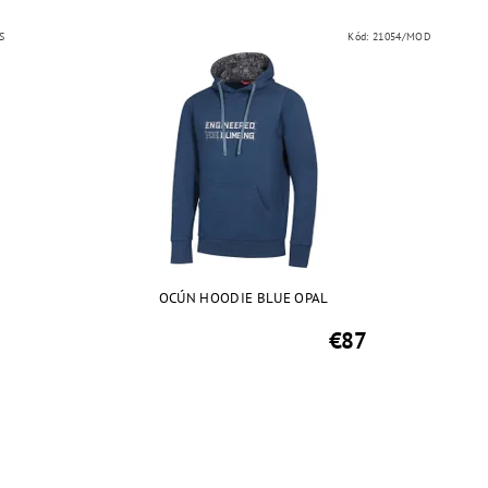
S
Kód:
21054/MOD
OCÚN HOODIE BLUE OPAL
€87