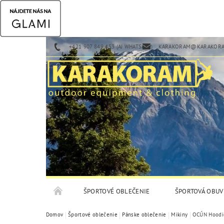
+421 907 849 453 (AJ WHATSAPP)
KARAKORAM@KARAKORA
ŠPORTOVÉ OBLEČENIE
ŠPORTOVÁ OBUV
Domov
Športové oblečenie
Pánske oblečenie
Mikiny
OCÚN Hoodie