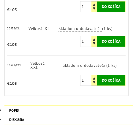
€105
Veľkosť: XL
Skladom u dodávateľa
(1 ks)
20522/XL
€105
Veľkosť:
Skladom u dodávateľa
(1 ks)
20522/XXL
XXL
€105
POPIS
DISKUSIA