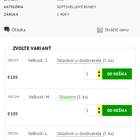
KATEGÓRIA
SOFTSHELLOVÉ BUNDY
ZÁRUKA
2 ROKY
Otázka
Strážiť cenu
ZVOĽTE VARIANT
Veľkosť: S
Skladom u dodávateľa
(1 ks)
20522/S
€105
Veľkosť: M
Skladom
(1 ks)
20522/M
€105
Veľkosť: L
Skladom u dodávateľa
(1 ks)
20522/L