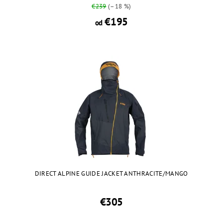
€239
(–18 %)
€195
od
DIRECT ALPINE GUIDE JACKET ANTHRACITE/MANGO
€305