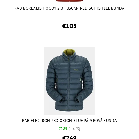
RAB BOREALIS HOODY 2.0 TUSCAN RED SOFTSHELL BUNDA
€105
RAB ELECTRON PRO ORION BLUE PÁPEROVÁ BUNDA
€289
(–6 %)
€269