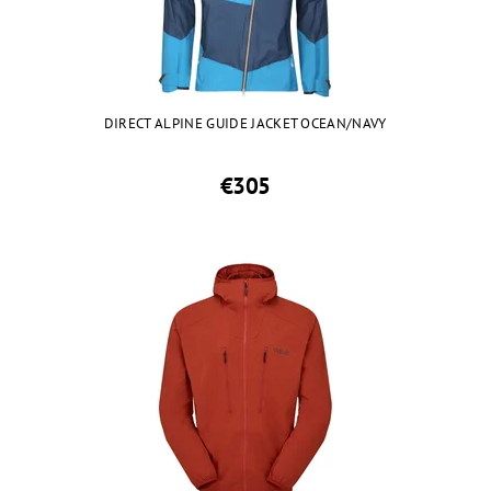
DIRECT ALPINE GUIDE JACKET OCEAN/NAVY
€305