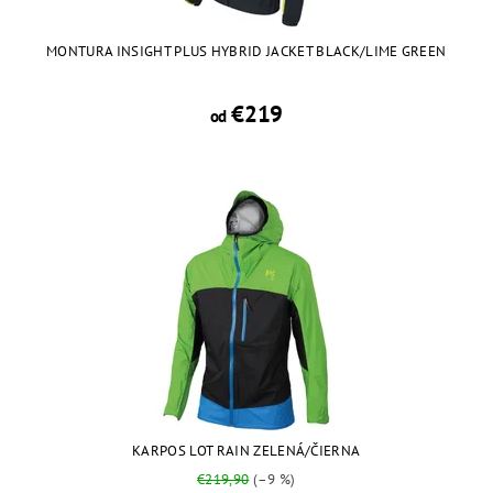
MONTURA INSIGHT PLUS HYBRID JACKET BLACK/LIME GREEN
€219
od
KARPOS LOT RAIN ZELENÁ/ČIERNA
€219,90
(–9 %)