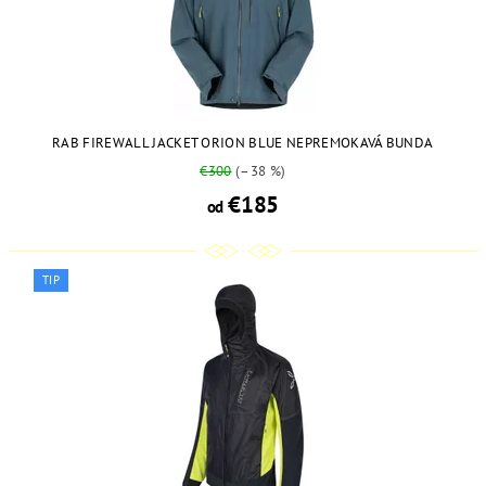
RAB FIREWALL JACKET ORION BLUE NEPREMOKAVÁ BUNDA
€300
(–38 %)
€185
od
TIP