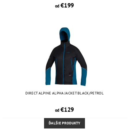
€199
od
DIRECT ALPINE ALPHA JACKET BLACK/PETROL
€129
od
ĎALŠIE PRODUKTY