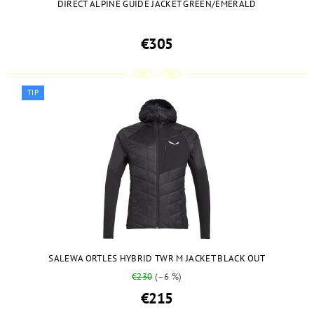
DIRECT ALPINE GUIDE JACKET GREEN/EMERALD
€305
TIP
SALEWA ORTLES HYBRID TWR M JACKET BLACK OUT
€230
(–6 %)
€215