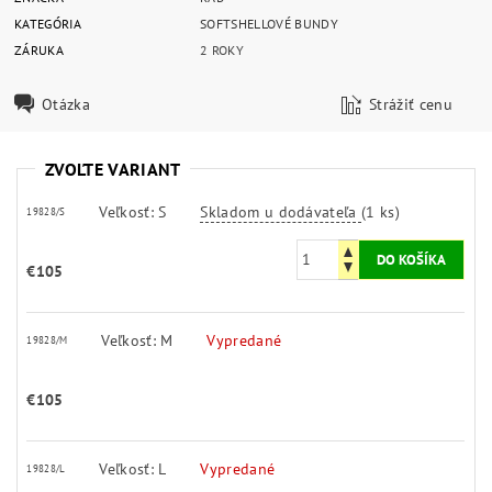
KATEGÓRIA
SOFTSHELLOVÉ BUNDY
ZÁRUKA
2 ROKY
Otázka
Strážiť cenu
ZVOĽTE VARIANT
Veľkosť: S
Skladom u dodávateľa
(1 ks)
19828/S
€105
Veľkosť: M
Vypredané
19828/M
€105
Veľkosť: L
Vypredané
19828/L