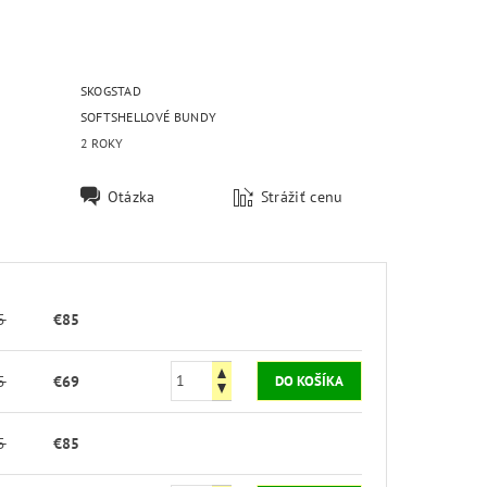
SKOGSTAD
SOFTSHELLOVÉ BUNDY
2 ROKY
Otázka
Strážiť cenu
5
€85
5
€69
5
€85