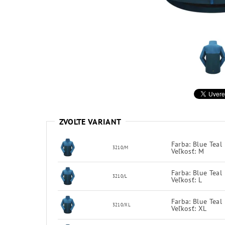
ZVOĽTE VARIANT
Farba: Blue Teal
3210/M
Veľkosť: M
Farba: Blue Teal
3210/L
Veľkosť: L
Farba: Blue Teal
3210/XL
Veľkosť: XL