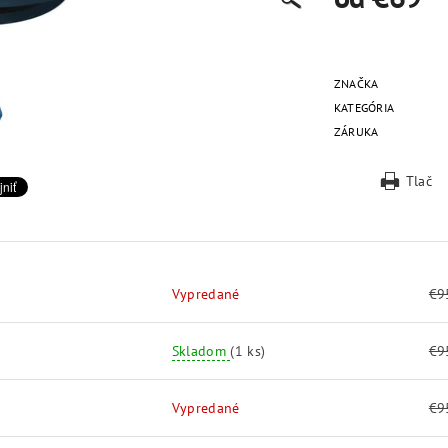
ZNAČKA
KATEGÓRIA
ZÁRUKA
Tlač
Vypredané
€9
Skladom
(1 ks)
€9
Vypredané
€9