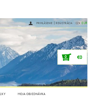
|
EUR
PRIHLÁSENIE
REGISTRÁCIA
CZK
0
€0
ĽKY
MOJA OBJEDNÁVKA