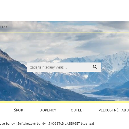
M.SK
ŠPORT
DOPLNKY
OUTLET
VEĽKOSTNÉ TABU
tové bundy
Softshellové bundy
SKOGSTAD LABERGET blue teal