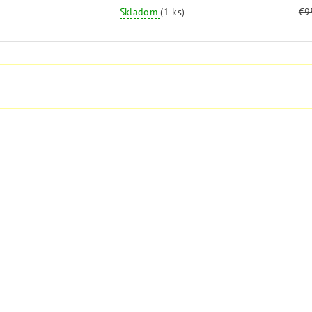
Skladom
(1 ks)
€9