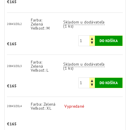
€165
Farba:
Skladom u dodávateľa
Zelená
20843/ZEL2
(1 ks)
Veľkosť: M
€165
Farba:
Skladom u dodávateľa
Zelená
20843/ZEL3
(1 ks)
Veľkosť: L
€165
Farba: Zelená
Vypredané
20843/ZEL4
Veľkosť: XL
€165