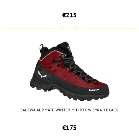
€215
SALEWA ALP MATE WINTER MID PTX W SYRAH BLACK
€175