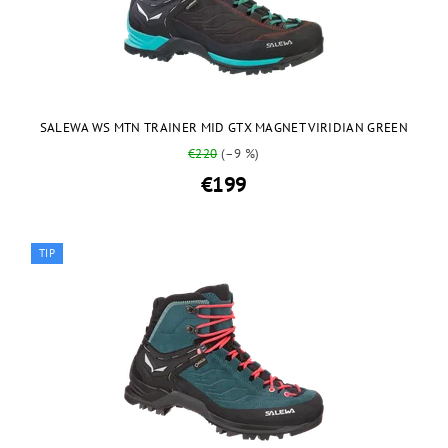
SALEWA WS MTN TRAINER MID GTX MAGNET VIRIDIAN GREEN
€220
(–9 %)
€199
TIP