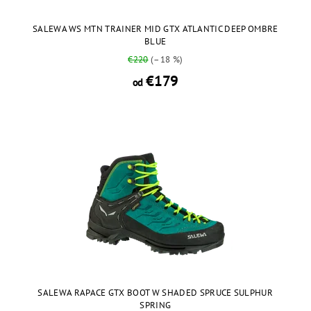
SALEWA WS MTN TRAINER MID GTX ATLANTIC DEEP OMBRE
BLUE
€220
(–18 %)
€179
od
SALEWA RAPACE GTX BOOT W SHADED SPRUCE SULPHUR
SPRING