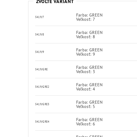
ZVOĽTE VARIANT
Farba: GREEN
5419/7
Veľkosť: 7
Farba: GREEN
5419/8
Veľkosť: 8
Farba: GREEN
5419/9
Veľkosť: 9
Farba: GREEN
5419/GRE
Veľkosť: 3
Farba: GREEN
5419/GRE2
Veľkosť: 4
Farba: GREEN
5419/GRE3
Veľkosť: 5
Farba: GREEN
5419/GRE4
Veľkosť: 6
Farba: GREEN