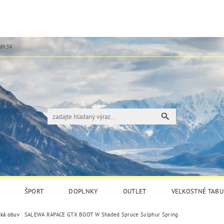
M.SK
ŠPORT
DOPLNKY
OUTLET
VEĽKOSTNÉ TABU
cká obuv
SALEWA RAPACE GTX BOOT W Shaded Spruce Sulphur Spring