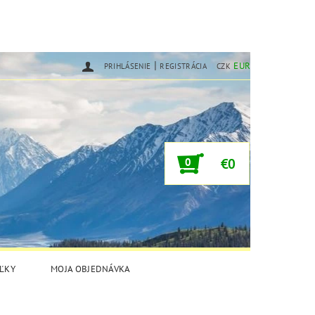
|
EUR
PRIHLÁSENIE
REGISTRÁCIA
CZK
0
€0
ĽKY
MOJA OBJEDNÁVKA