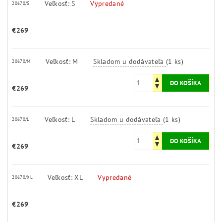
Veľkosť: S
Vypredané
20670/S
€269
Veľkosť: M
Skladom u dodávateľa
(1 ks)
20670/M
€269
Veľkosť: L
Skladom u dodávateľa
(1 ks)
20670/L
€269
Veľkosť: XL
Vypredané
20670/XL
€269