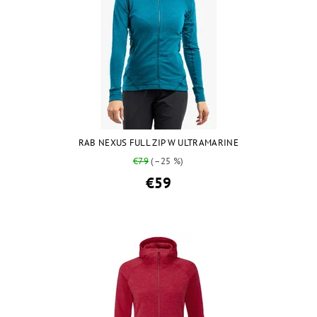
RAB NEXUS FULL ZIP W ULTRAMARINE
€79
(–25 %)
€59