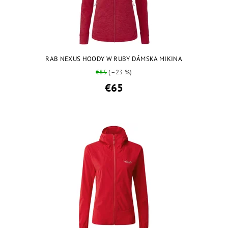
RAB NEXUS HOODY W RUBY DÁMSKA MIKINA
€85
(–23 %)
€65