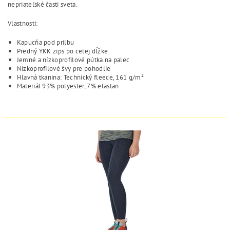
nepriateľské časti sveta.
Vlastnosti:
Kapucňa pod prilbu
Predný YKK zips po celej dĺžke
Jemné a nízkoprofilové pútka na palec
Nízkoprofilové švy pre pohodlie
Hlavná tkanina: Technický fleece, 161 g/m²
Materiál 93% polyester, 7% elastan