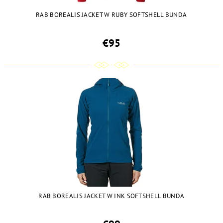
RAB BOREALIS JACKET W RUBY SOFTSHELL BUNDA
€95
RAB BOREALIS JACKET W INK SOFTSHELL BUNDA