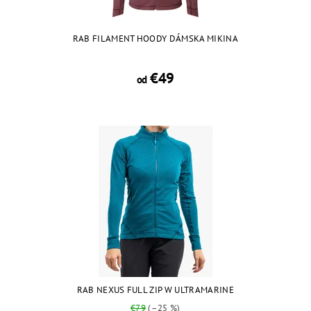
RAB FILAMENT HOODY DÁMSKA MIKINA
€49
od
RAB NEXUS FULL ZIP W ULTRAMARINE
€79
(–25 %)