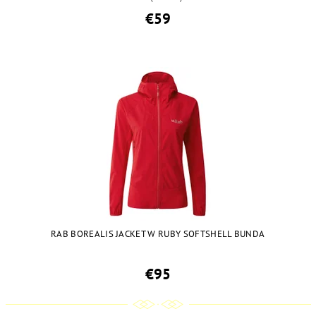
€59
RAB BOREALIS JACKET W RUBY SOFTSHELL BUNDA
€95