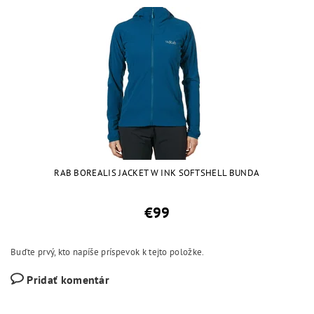
RAB BOREALIS JACKET W INK SOFTSHELL BUNDA
€99
Buďte prvý, kto napíše príspevok k tejto položke.
Pridať komentár