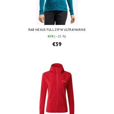
RAB NEXUS FULL ZIP W ULTRAMARINE
€79
(–25 %)
€59