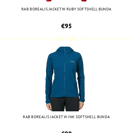
RAB BOREALIS JACKET W RUBY SOFTSHELL BUNDA
€95
RAB BOREALIS JACKET W INK SOFTSHELL BUNDA