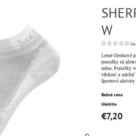
SHER
W
Ne
Letné členkové p
ponožky sú plete
nohu. Ponožky v
vlhkosť a udržať
športové aktivity
Bežná cena
Ušetríte
€7,20