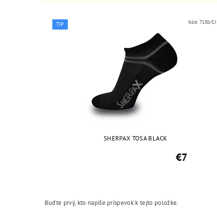
Kód:
7130/CI
TIP
SHERPAX TOSA BLACK
€7
Buďte prvý, kto napíše príspevok k tejto položke.