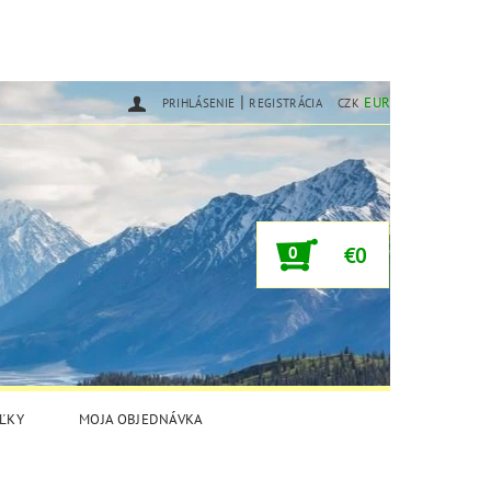
|
EUR
PRIHLÁSENIE
REGISTRÁCIA
CZK
0
€0
ĽKY
MOJA OBJEDNÁVKA