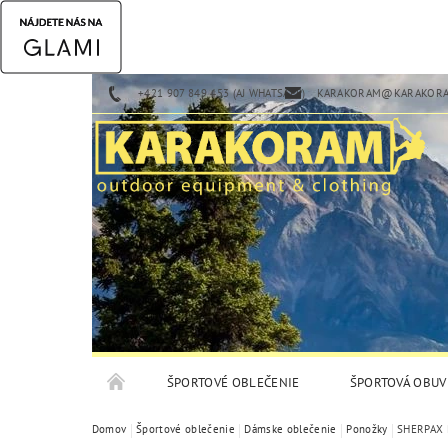
+421 907 849 453 (AJ WHATSAPP)
KARAKORAM@KARAKORA
ŠPORTOVÉ OBLEČENIE
ŠPORTOVÁ OBUV
Domov
Športové oblečenie
Dámske oblečenie
Ponožky
SHERPAX 