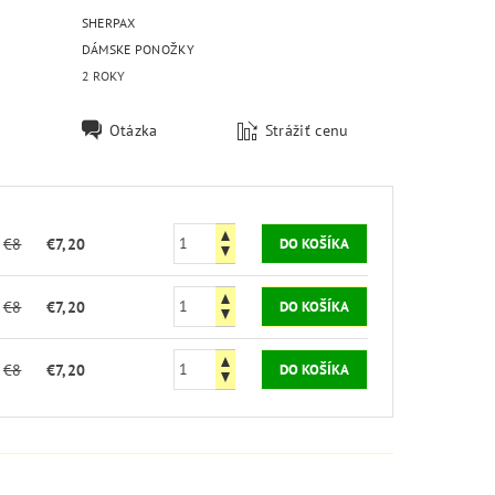
SHERPAX
DÁMSKE PONOŽKY
2 ROKY
Otázka
Strážiť cenu
€8
€7,20
€8
€7,20
€8
€7,20