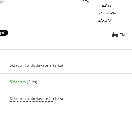
ZNAČKA
KATEGÓRIA
ZÁRUKA
Tlač
Skladom u dodávateľa
(2 ks)
Skladom
(2 ks)
Skladom u dodávateľa
(1 ks)