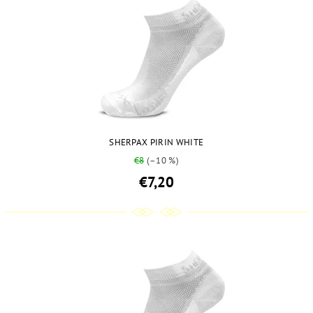
SHERPAX PIRIN WHITE
€8
(–10 %)
€7,20