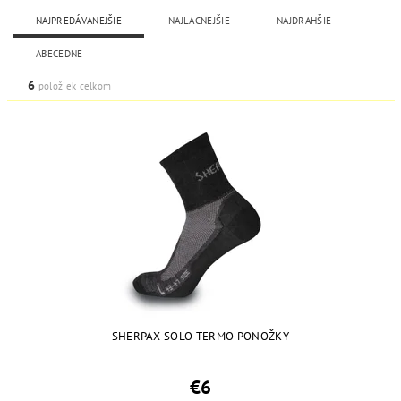
NAJPREDÁVANEJŠIE
NAJLACNEJŠIE
NAJDRAHŠIE
ABECEDNE
6
položiek celkom
SHERPAX SOLO TERMO PONOŽKY
€6