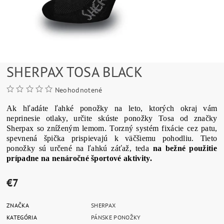
SHERPAX TOSA BLACK
Neohodnotené
Ak hľadáte ľahké ponožky na leto, ktorých okraj vám
neprinesie otlaky, určite skúste ponožky Tosa od značky
Sherpax so zníženým lemom. Torzný systém fixácie cez patu,
spevnená špička prispievajú k väčšiemu pohodliu. Tieto
ponožky sú určené na ľahkú záťaž, teda
na bežné použitie
prípadne na nenáročné športové aktivity.
€7
ZNAČKA
SHERPAX
KATEGÓRIA
PÁNSKE PONOŽKY