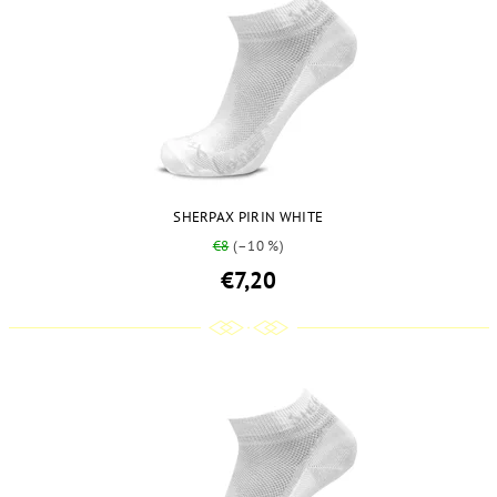
SHERPAX PIRIN WHITE
€8
(–10 %)
€7,20