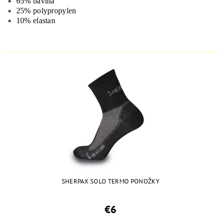
65% bavlna
25% polypropylen
10% elastan
SHERPAX SOLO TERMO PONOŽKY
€6