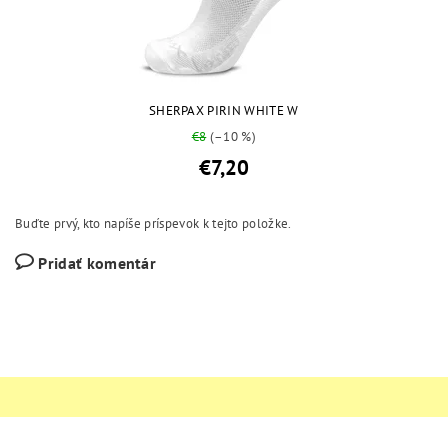
SHERPAX PIRIN WHITE W
€8
(–10 %)
€7,20
Buďte prvý, kto napíše príspevok k tejto položke.
Pridať komentár