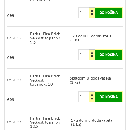
€99
Farba: Fire Brick
Skladom u dodávateľa
Velkost topanok:
8651/FIR12
(1 ks)
9.5
€99
Farba: Fire Brick
Skladom u dodávateľa
Velkost
8651/FIR13
(1 ks)
topanok: 10
€99
Farba: Fire Brick
Skladom u dodávateľa
Velkost topanok:
8651/FIR14
(1 ks)
10.5