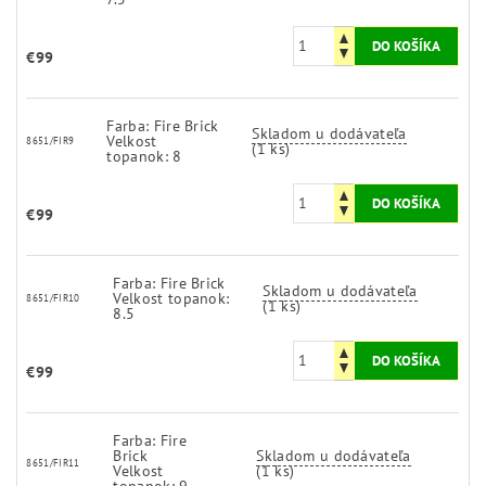
€99
Farba: Fire Brick
Skladom u dodávateľa
Velkost
8651/FIR9
(1 ks)
topanok: 8
€99
Farba: Fire Brick
Skladom u dodávateľa
Velkost topanok:
8651/FIR10
(1 ks)
8.5
€99
Farba: Fire
Brick
Skladom u dodávateľa
8651/FIR11
Velkost
(1 ks)
topanok: 9