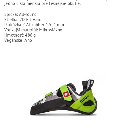
jedno číslo menšiu pre tesnejšie obutie.
Špička: All-round
Stielka: 2D Fit Hard
Podrážka: CAT rubber 1.5, 4 mm
Vonkajší materiál: Mikrovlákno
Hmotnosť: 486 g
Vegánske: Áno