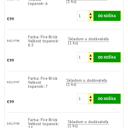
(1 ks)
topanok: 6
€99
Farba: Fire Brick
Skladom u dodávateľa
Velkost topanok:
8651/FIR6
(1 ks)
6.5
€99
Farba: Fire Brick
Skladom u dodávateľa
Velkost
8651/FIR7
(1 ks)
topanok: 7
€99
Farba: Fire Brick
Skladom u dodávateľa
Velkost topanok:
8651/FIR8
(1 ks)
7.5