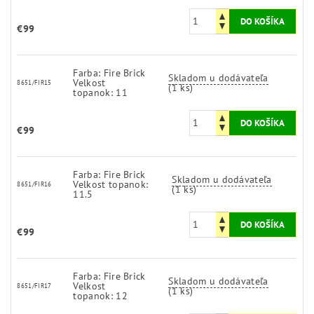
€99
Farba: Fire Brick
Skladom u dodávateľa
Velkost
8651/FIR15
(1 ks)
topanok: 11
€99
Farba: Fire Brick
Skladom u dodávateľa
Velkost topanok:
8651/FIR16
(1 ks)
11.5
€99
Farba: Fire Brick
Skladom u dodávateľa
Velkost
8651/FIR17
(1 ks)
topanok: 12