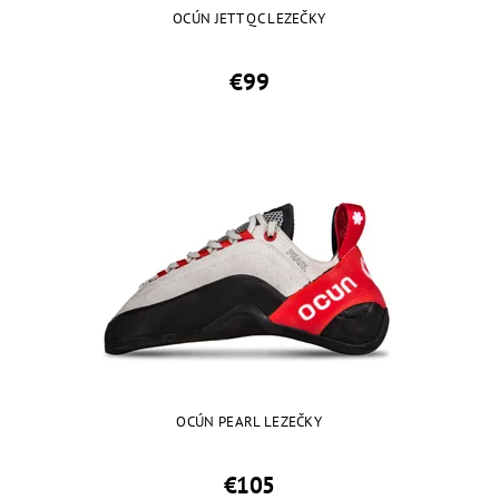
OCÚN JETT QC LEZEČKY
€99
OCÚN PEARL LEZEČKY
€105