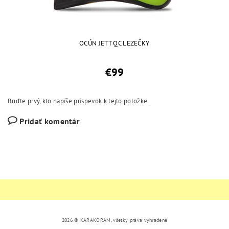
OCÚN JETT QC LEZEČKY
€99
Buďte prvý, kto napíše príspevok k tejto položke.
Pridať komentár
2026 © KARAKORAM, všetky práva vyhradené