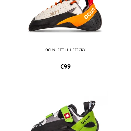
OCÚN JETT LU LEZEČKY
€99