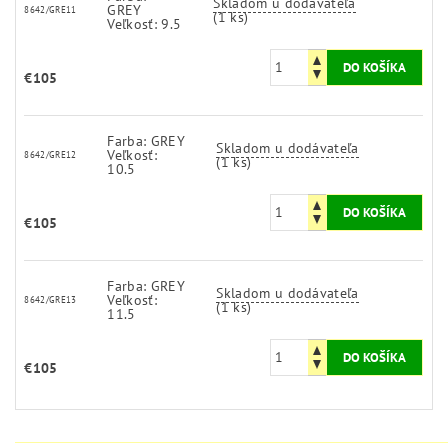
Skladom u dodávateľa
GREY
8642/GRE11
(1 ks)
Veľkosť: 9.5
€105
Farba: GREY
Skladom u dodávateľa
Veľkosť:
8642/GRE12
(1 ks)
10.5
€105
Farba: GREY
Skladom u dodávateľa
Veľkosť:
8642/GRE13
(1 ks)
11.5
€105