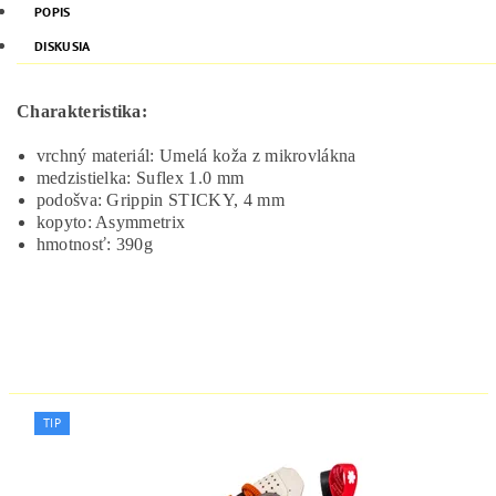
POPIS
DISKUSIA
Charakteristika:
vrchný materiál: Umelá koža z mikrovlákna
medzistielka: Suflex 1.0 mm
podošva: Grippin STICKY, 4 mm
kopyto: Asymmetrix
hmotnosť: 390g
TIP