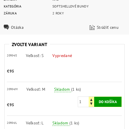
KATEGÓRIA
SOFTSHELLOVÉ BUNDY
ZÁRUKA
2 ROKY
Otázka
Strážiť cenu
ZVOĽTE VARIANT
Veľkosť: S
Vypredané
20984/S
€95
Veľkosť: M
Skladom
(1 ks)
20984/M
€95
Veľkosť: L
Skladom
(1 ks)
20984/L