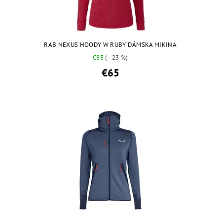
RAB NEXUS HOODY W RUBY DÁMSKA MIKINA
€85
(–23 %)
€65