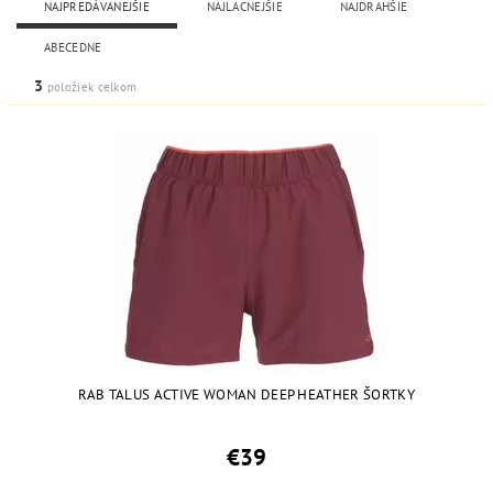
NAJPREDÁVANEJŠIE
NAJLACNEJŠIE
NAJDRAHŠIE
ABECEDNE
3
položiek celkom
RAB TALUS ACTIVE WOMAN DEEP HEATHER ŠORTKY
€39