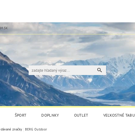
M.SK
ŠPORT
DOPLNKY
OUTLET
VEĽKOSTNÉ TABU
edávané značky
BERG Outdoor