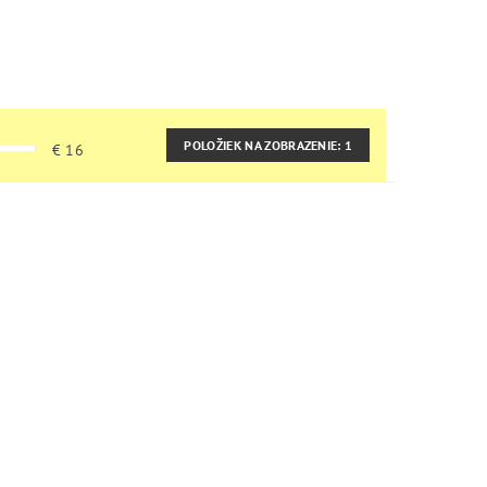
POLOŽIEK NA ZOBRAZENIE:
1
€
16