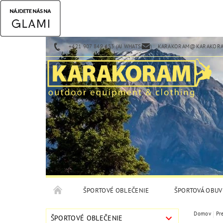
+421 907 849 453 (AJ WHATSAPP)
KARAKORAM@KARAKORA
ŠPORTOVÉ OBLEČENIE
ŠPORTOVÁ OBUV
Domov
Pr
ŠPORTOVÉ OBLEČENIE