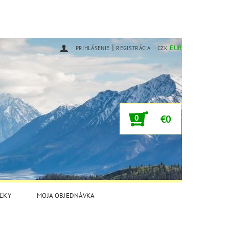
|
EUR
PRIHLÁSENIE
REGISTRÁCIA
CZK
0
€0
ĽKY
MOJA OBJEDNÁVKA