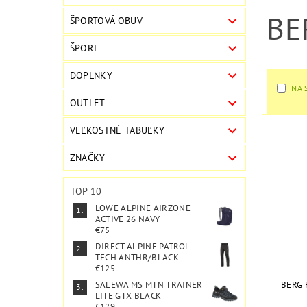
BE
ŠPORTOVÁ OBUV
ŠPORT
DOPLNKY
NA 
OUTLET
VEĽKOSTNÉ TABUĽKY
ZNAČKY
TOP 10
LOWE ALPINE AIRZONE
ACTIVE 26 NAVY
€75
DIRECT ALPINE PATROL
TECH ANTHR/BLACK
€125
BERG 
SALEWA MS MTN TRAINER
LITE GTX BLACK
€129