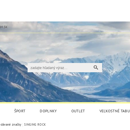
M.SK
ŠPORT
DOPLNKY
OUTLET
VEĽKOSTNÉ TABU
edávané značky
SINGING ROCK