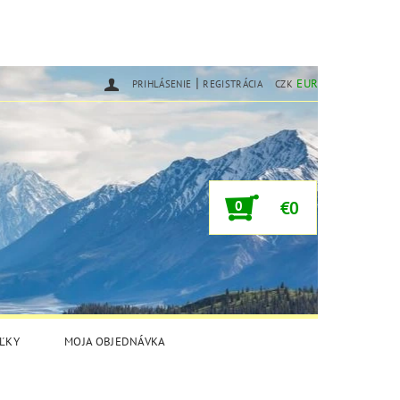
|
EUR
PRIHLÁSENIE
REGISTRÁCIA
CZK
0
€0
ĽKY
MOJA OBJEDNÁVKA