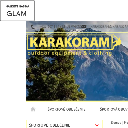
+421 907 849 453 (AJ WHATSAPP)
KARAKORAM@KARAKORA
ŠPORTOVÉ OBLEČENIE
ŠPORTOVÁ OBUV
Domov
Pr
ŠPORTOVÉ OBLEČENIE