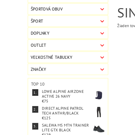
SI
ŠPORTOVÁ OBUV
ŠPORT
Žiaden to
DOPLNKY
OUTLET
VEĽKOSTNÉ TABUĽKY
ZNAČKY
TOP 10
LOWE ALPINE AIRZONE
ACTIVE 26 NAVY
€75
DIRECT ALPINE PATROL
TECH ANTHR/BLACK
€125
SALEWA MS MTN TRAINER
LITE GTX BLACK
€129