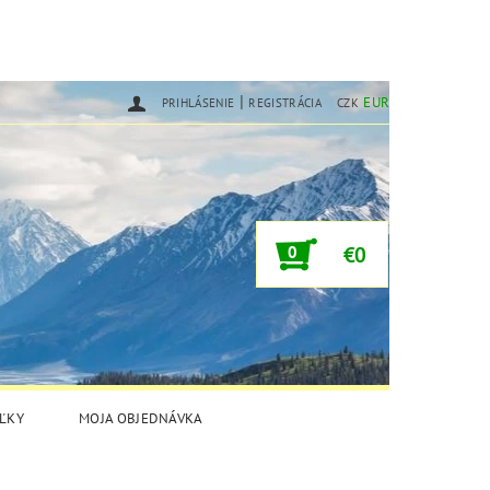
|
EUR
PRIHLÁSENIE
REGISTRÁCIA
CZK
0
€0
ĽKY
MOJA OBJEDNÁVKA