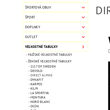
DI
ŠPORTOVÁ OBUV
ŠPORT
DOPLNKY
OUTLET
VEĽKOSTNÉ TABUĽKY
MUŽSKÉ VEĽKOSTNÉ TABUĽKY
ŽENSKÉ VEĽKOSTNÉ TABUĽKY
2117 OF SWEDEN
DEVOLD
DIRECT ALPINE
DYNAFIT
KARPOS
KILPI
LA SPORTIVA
MONTURA
NORD BLANC
OCÚN