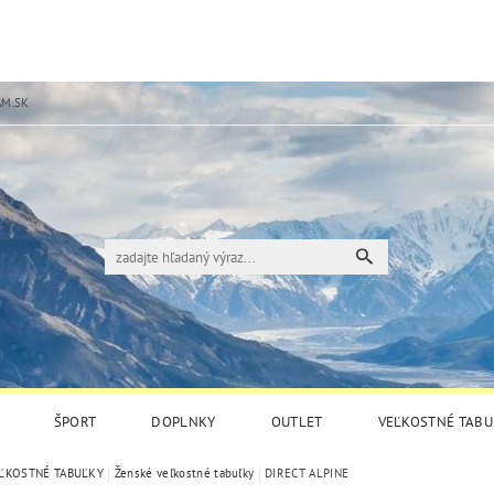
M.SK
ŠPORT
DOPLNKY
OUTLET
VEĽKOSTNÉ TABU
ĽKOSTNÉ TABUĽKY
Ženské veľkostné tabuľky
DIRECT ALPINE