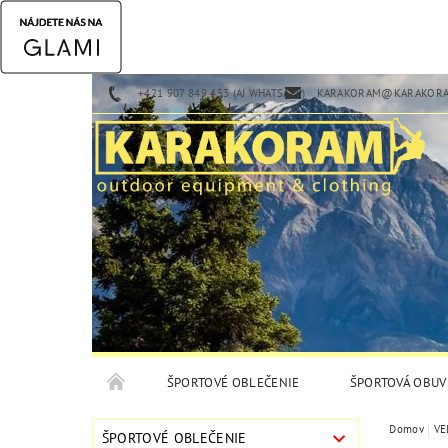
+421 907 849 453 (AJ WHATSAPP)
KARAKORAM@KARAKORA
ŠPORTOVÉ OBLEČENIE
ŠPORTOVÁ OBUV
Domov
VE
ŠPORTOVÉ OBLEČENIE