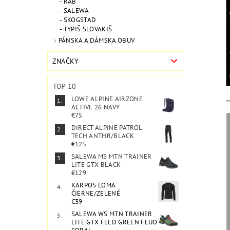
RAB
SALEWA
SKOGSTAD
TYPIŠ SLOVAKIŠ
PÁNSKA A DÁMSKA OBUV
ZNAČKY
TOP 10
LOWE ALPINE AIRZONE
ACTIVE 26 NAVY
€75
DIRECT ALPINE PATROL
TECH ANTHR/BLACK
€125
SALEWA MS MTN TRAINER
LITE GTX BLACK
€129
KARPOS LOMA
ČIERNE/ZELENÉ
€39
SALEWA WS MTN TRAINER
LITE GTX FELD GREEN FLUO