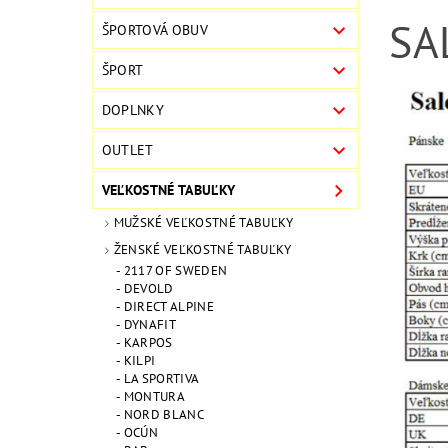
SA
ŠPORTOVÁ OBUV
ŠPORT
DOPLNKY
OUTLET
VEĽKOSTNÉ TABUĽKY
MUŽSKÉ VEĽKOSTNÉ TABUĽKY
ŽENSKÉ VEĽKOSTNÉ TABUĽKY
2117 OF SWEDEN
DEVOLD
DIRECT ALPINE
DYNAFIT
KARPOS
KILPI
LA SPORTIVA
MONTURA
NORD BLANC
OCÚN