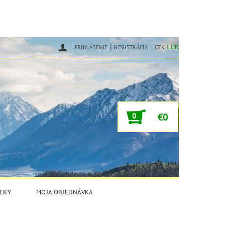
|
EUR
PRIHLÁSENIE
REGISTRÁCIA
CZK
0
€0
ĽKY
MOJA OBJEDNÁVKA